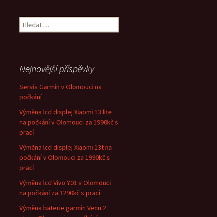
Vyhledávání
Nejnovější příspěvky
Servis Garmin v Olomouci na
počkání
Výměna lcd displej Xiaomi 13 lite
na počkání v Olomouci za 1990kč s
prací
Výměna lcd displej Xiaomi 13t na
počkání v Olomouci za 1990kč s
prací
Výměna lcd Vivo Y01 v Olomouci
na počkání za 1290kč s prací
Výměna baterie garmin Venu 2