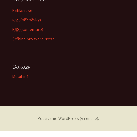
Přihlásit se
RSS
(příspěvky)
RSS
(komentáře)
Čeština pro WordPress
Odkazy
Mobil-m1
Používáme WordPress (v češtině).